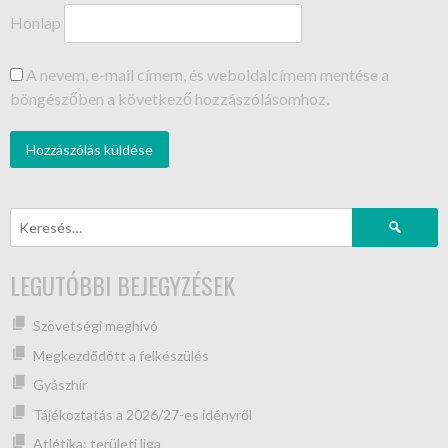
Honlap
A nevem, e-mail címem, és weboldalcímem mentése a
böngészőben a következő hozzászólásomhoz.
LEGUTÓBBI BEJEGYZÉSEK
Szövetségi meghívó
Megkezdődött a felkészülés
Gyászhír
Tájékoztatás a 2026/27-es idényről
Atlétika: területi liga