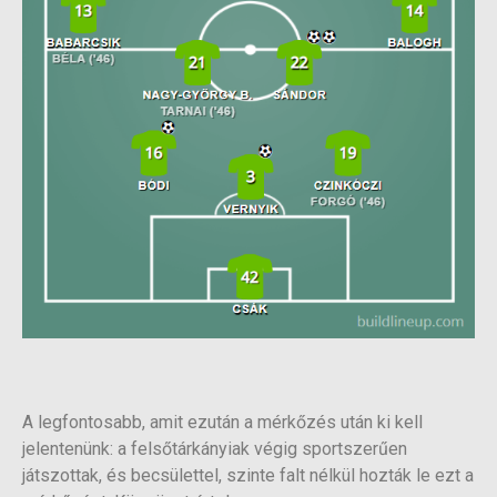
A legfontosabb, amit ezután a mérkőzés után ki kell
jelentenünk: a felsőtárkányiak végig sportszerűen
játszottak, és becsülettel, szinte falt nélkül hozták le ezt a