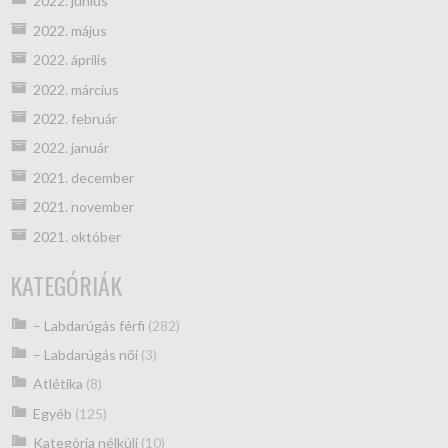
2022. június
2022. május
2022. április
2022. március
2022. február
2022. január
2021. december
2021. november
2021. október
KATEGÓRIÁK
– Labdarúgás férfi
(282)
– Labdarúgás női
(3)
Atlétika
(8)
Egyéb
(125)
Kategória nélküli
(10)