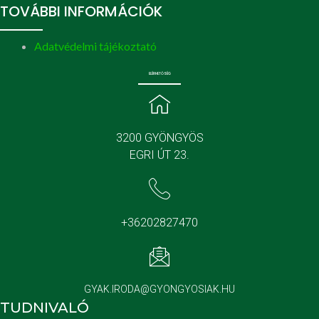
TOVÁBBI INFORMÁCIÓK
Adatvédelmi tájékoztató
ELÉRHETŐSÉG
3200 GYÖNGYÖS
EGRI ÚT 23.
+36202827470
GYAK.IRODA@GYONGYOSIAK.HU
TUDNIVALÓ