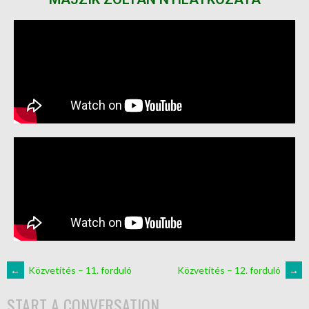
←
Közvetítés – 11. forduló
Közvetítés – 12. forduló
→
START A CONVERSATION