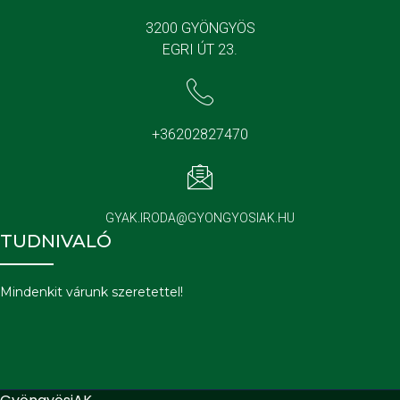
3200 GYÖNGYÖS
EGRI ÚT 23.
+36202827470
GYAK.IRODA@GYONGYOSIAK.HU
TUDNIVALÓ
Mindenkit várunk szeretettel!