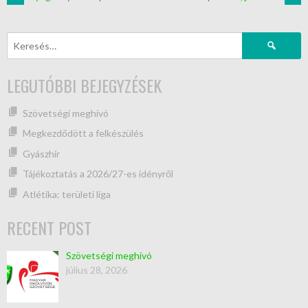
LEGUTÓBBI BEJEGYZÉSEK
Szövetségi meghívó
Megkezdődött a felkészülés
Gyászhír
Tájékoztatás a 2026/27-es idényről
Atlétika: területi liga
RECENT POST
Szövetségi meghívó
július 28, 2026