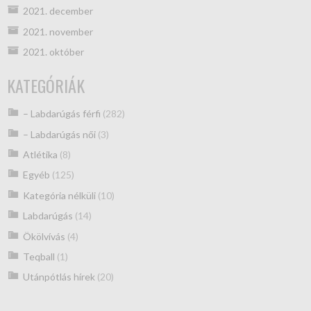
2021. december
2021. november
2021. október
KATEGÓRIÁK
– Labdarúgás férfi
(282)
– Labdarúgás női
(3)
Atlétika
(8)
Egyéb
(125)
Kategória nélküli
(10)
Labdarúgás
(14)
Ökölvívás
(4)
Teqball
(1)
Utánpótlás hírek
(20)