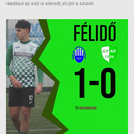
ráadásul az eső is eleredt, jól jön a szünet.