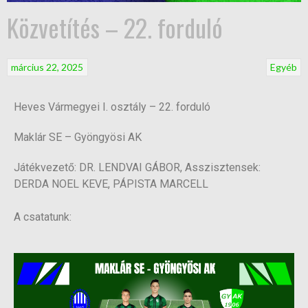
Közvetítés – 22. forduló
március 22, 2025
Egyéb
Heves Vármegyei I. osztály – 22. forduló
Maklár SE – Gyöngyösi AK
Játékvezető: DR. LENDVAI GÁBOR, Asszisztensek:
DERDA NOEL KEVE, PÁPISTA MARCELL
A csatatunk: