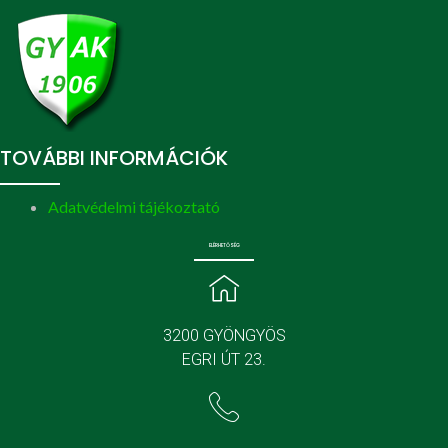
TOVÁBBI INFORMÁCIÓK
Adatvédelmi tájékoztató
ELÉRHETŐSÉG
3200 GYÖNGYÖS
EGRI ÚT 23.