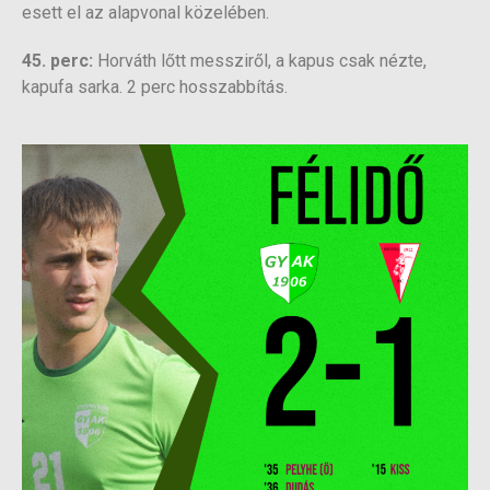
esett el az alapvonal közelében.
45. perc:
Horváth lőtt messziről, a kapus csak nézte,
kapufa sarka. 2 perc hosszabbítás.