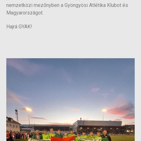
nemzetközi mezőnyben a Gyöngyösi Atlétika Klubot és
Magyarországot.
Hajrá GYAK!