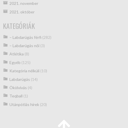
2021. november
2021. október
KATEGÓRIÁK
– Labdarúgás férfi
(282)
– Labdarúgás női
(3)
Atlétika
(8)
Egyéb
(125)
Kategória nélküli
(10)
Labdarúgás
(14)
Ökölvívás
(4)
Teqball
(1)
Utánpótlás hírek
(20)