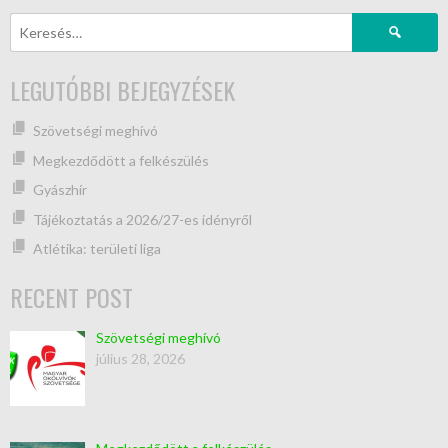
LEGUTÓBBI BEJEGYZÉSEK
Szövetségi meghívó
Megkezdődött a felkészülés
Gyászhír
Tájékoztatás a 2026/27-es idényről
Atlétika: területi liga
RECENT POST
Szövetségi meghívó
július 28, 2026