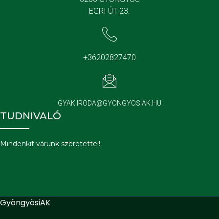
EGRI ÚT 23.
+36202827470
GYAK.IRODA@GYONGYOSIAK.HU
TUDNIVALÓ
Mindenkit várunk szeretettel!
GyöngyösiAK