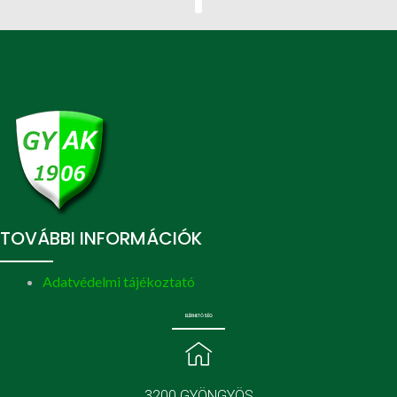
TOVÁBBI INFORMÁCIÓK
Adatvédelmi tájékoztató
ELÉRHETŐSÉG
3200 GYÖNGYÖS