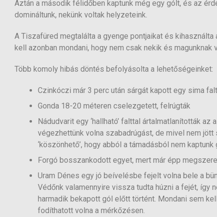
Aztán a második félidőben kaptunk még egy gólt, és az érd
domináltunk, nekünk voltak helyzeteink.
A Tiszafüred megtalálta a gyenge pontjaikat és kihasználta a
kell azonban mondani, hogy nem csak nekik és magunknak v
Több komoly hibás döntés befolyásolta a lehetőségeinket:
Czinkóczi már 3 perc után sárgát kapott egy sima falt
Gonda 18-20 méteren cselezgetett, felrúgták
Nádudvarit egy ‘hallható’ falttal ártalmatlanították a
végezhettünk volna szabadrúgást, de mivel nem jött sí
‘köszönhető’, hogy abból a támadásból nem kaptunk 
Forgó bosszankodott egyet, mert már épp megszerezt
Uram Dénes egy jó beívelésbe fejelt volna bele a bünt
Védőnk valamennyire vissza tudta húzni a fejét, így n
harmadik bekapott gól előtt történt. Mondani sem ke
fodíthatott volna a mérkőzésen.