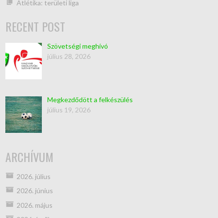
Atlétika: területi liga
RECENT POST
Szövetségi meghívó
július 28, 2026
Megkezdődött a felkészülés
július 19, 2026
ARCHÍVUM
2026. július
2026. június
2026. május