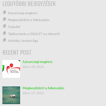
LEGUTÓBBI BEJEGYZÉSEK
Szövetségi meghívó
Megkezdődött a felkészülés
Gyászhír
Tájékoztatás a 2026/27-es idényről
Atlétika: területi liga
RECENT POST
Szövetségi meghívó
július 28, 2026
Megkezdődött a felkészülés
július 19, 2026