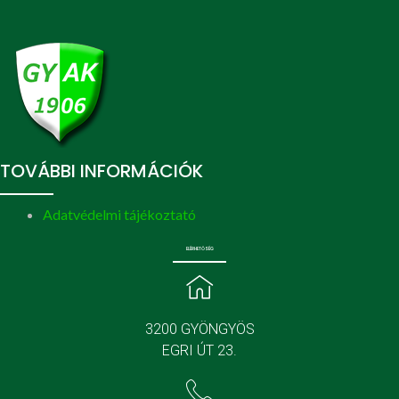
TOVÁBBI INFORMÁCIÓK
Adatvédelmi tájékoztató
ELÉRHETŐSÉG
3200 GYÖNGYÖS
EGRI ÚT 23.