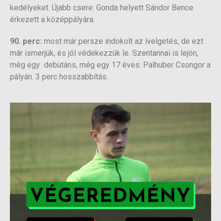
kedélyeket. Újabb csere: Gonda helyett Sándor Bence
érkezett a középpályára.
90. perc:
most már persze indokolt az ívelgetés, de ezt
már ismerjük, és jól védekezzük le. Szentannai is lejön,
még egy debütáns, még egy 17 éves: Palhuber Csongor a
pályán. 3 perc hosszabbítás.