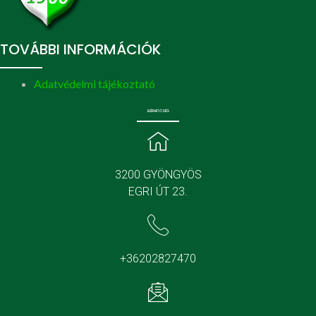
TOVÁBBI INFORMÁCIÓK
Adatvédelmi tájékoztató
ELÉRHETŐSÉG
3200 GYÖNGYÖS
EGRI ÚT 23.
+36202827470