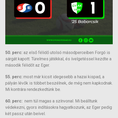
50. perc:
az első félidő utolsó másodperceiben Forgó is
sárgát kapott. Türelmes játékkal, és ívelgetéssel kezdte a
második félidőt az Eger.
55. perc:
most már kicsit idegesebb a hazai kispad, a
pályán lévők is többet beszélnek, de még nem kapkodnak.
Mi kontrára rendezkedtünk be.
60. perc:
nem túl magas a színvonal. Mi beálltunk
védekezni, gyors indításokra hagyatkozunk, az Eger pedig
két passz után beível.