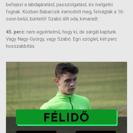
befejezi a labdajáratást, passzolgatást, és ívelgetni
fognak. Közben Babarcsik iramodott meg, felvágták a 16-
oson belül, büntető! Szabó állt oda, kimaradt.
45. perc:
nem egyértelmű, hogy ki, de sárgát kaptunk.
Vagy Nagy-György, vagy Szabó. Egri szöglet, két perc
hosszabbítás.