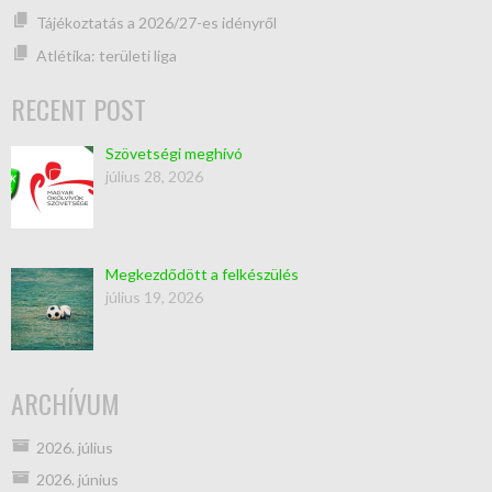
Tájékoztatás a 2026/27-es idényről
Atlétika: területi liga
RECENT POST
Szövetségi meghívó
július 28, 2026
Megkezdődött a felkészülés
július 19, 2026
ARCHÍVUM
2026. július
2026. június