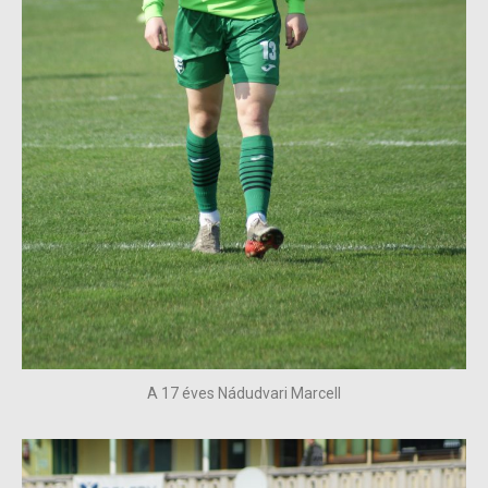
A 17 éves Nádudvari Marcell