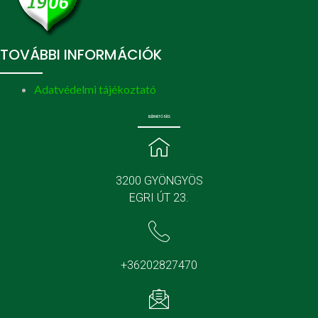
TOVÁBBI INFORMÁCIÓK
Adatvédelmi tájékoztató
ELÉRHETŐSÉG
3200 GYÖNGYÖS
EGRI ÚT 23.
+36202827470