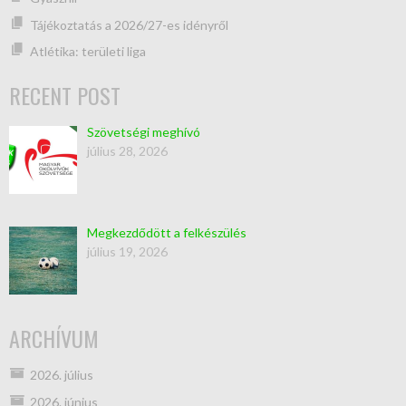
Tájékoztatás a 2026/27-es idényről
Atlétika: területi liga
RECENT POST
Szövetségi meghívó
július 28, 2026
Megkezdődött a felkészülés
július 19, 2026
ARCHÍVUM
2026. július
2026. június