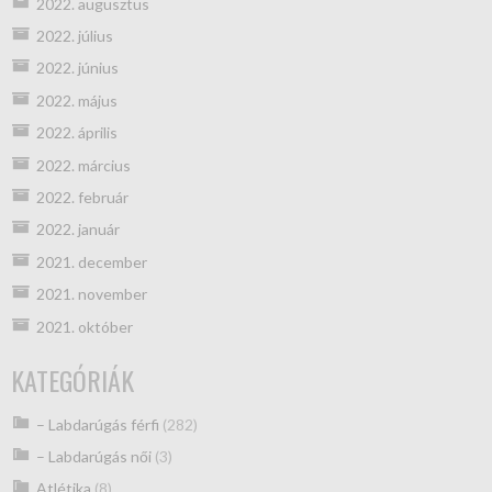
2022. augusztus
2022. július
2022. június
2022. május
2022. április
2022. március
2022. február
2022. január
2021. december
2021. november
2021. október
KATEGÓRIÁK
– Labdarúgás férfi
(282)
– Labdarúgás női
(3)
Atlétika
(8)