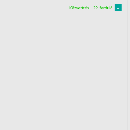
Közvetítés – 29. forduló
→