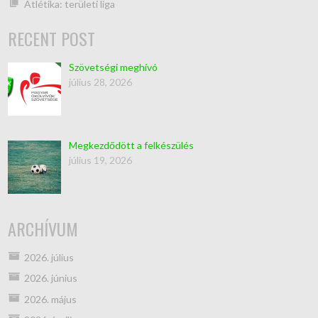
Atlétika: területi liga
RECENT POST
Szövetségi meghívó
július 28, 2026
Megkezdődött a felkészülés
július 19, 2026
ARCHÍVUM
2026. július
2026. június
2026. május