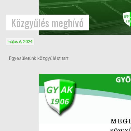
Közgyűlés meghívó
május 6, 2024
Egyesületünk közgyűlést tart.