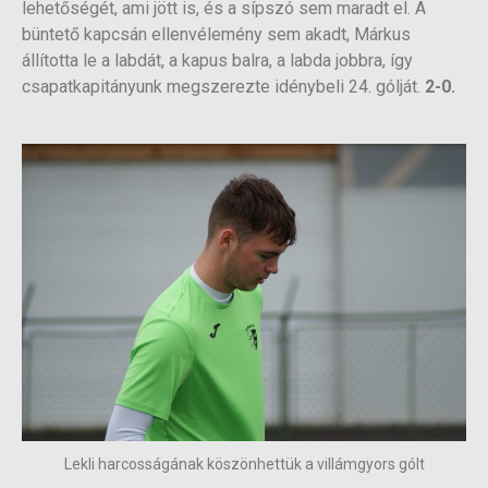
lehetőségét, ami jött is, és a sípszó sem maradt el. A
büntető kapcsán ellenvélemény sem akadt, Márkus
állította le a labdát, a kapus balra, a labda jobbra, így
csapatkapitányunk megszerezte idénybeli 24. gólját.
2-0.
Lekli harcosságának köszönhettük a villámgyors gólt