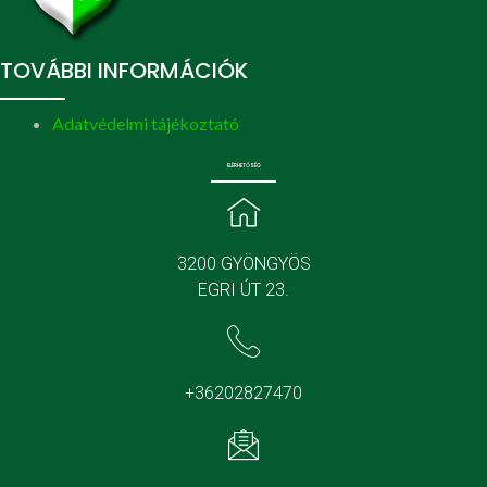
TOVÁBBI INFORMÁCIÓK
Adatvédelmi tájékoztató
ELÉRHETŐSÉG
3200 GYÖNGYÖS
EGRI ÚT 23.
+36202827470