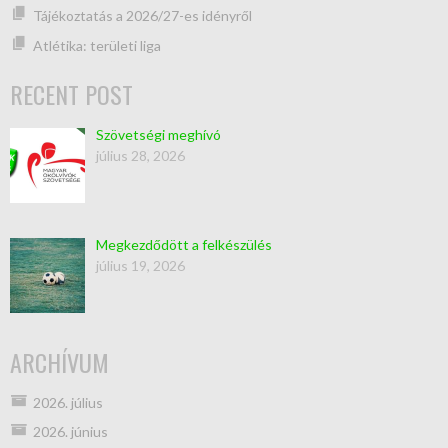
Tájékoztatás a 2026/27-es idényről
Atlétika: területi liga
RECENT POST
Szövetségi meghívó
július 28, 2026
Megkezdődött a felkészülés
július 19, 2026
ARCHÍVUM
2026. július
2026. június