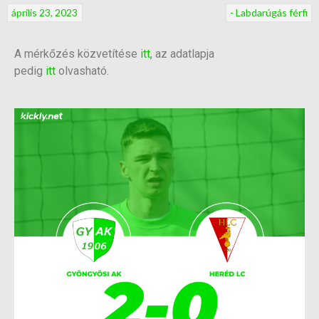
április 23, 2023
- Labdarúgás férfi
A mérkőzés közvetítése
itt
, az adatlapja
pedig
itt
olvasható.