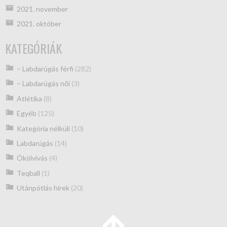
2021. november
2021. október
KATEGÓRIÁK
– Labdarúgás férfi
(282)
– Labdarúgás női
(3)
Atlétika
(8)
Egyéb
(125)
Kategória nélküli
(10)
Labdarúgás
(14)
Ökölvívás
(4)
Teqball
(1)
Utánpótlás hírek
(20)