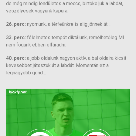
de még mindig lendületes a meccs, birtokoljuk a labdát,
veszélyesek vagyunk kapura.
26. perc:
nyomunk, a térfeünkre is alig jönnek át…
33. perc:
félelmetes tempót diktálunk, remélhetőleg MI
nem fogunk ebben elfáradni.
40. perc:
a jobb oldalunk nagyon aktív, a bal oldalra kicsit
kevesebbet játsszuk át a labdát. Momentán ez a
legnagyobb gond…