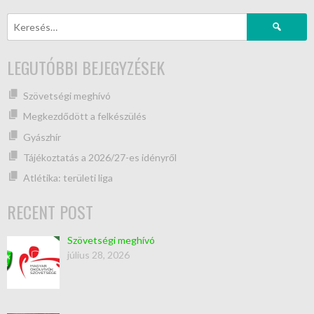
LEGUTÓBBI BEJEGYZÉSEK
Szövetségi meghívó
Megkezdődött a felkészülés
Gyászhír
Tájékoztatás a 2026/27-es idényről
Atlétika: területi liga
RECENT POST
Szövetségi meghívó
július 28, 2026