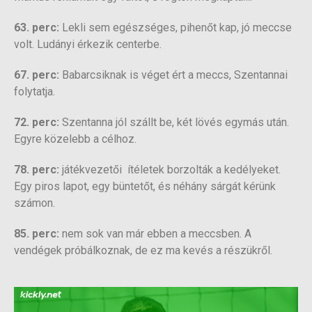
63. perc:
Lekli sem egészséges, pihenőt kap, jó meccse
volt. Ludányi érkezik centerbe.
67. perc:
Babarcsiknak is véget ért a meccs, Szentannai
folytatja.
72. perc:
Szentanna jól szállt be, két lövés egymás után.
Egyre közelebb a célhoz.
78. perc:
játékvezetői ítéletek borzolták a kedélyeket.
Egy piros lapot, egy büntetőt, és néhány sárgát kérünk
számon.
85. perc:
nem sok van már ebben a meccsben. A
vendégek próbálkoznak, de ez ma kevés a részükről.