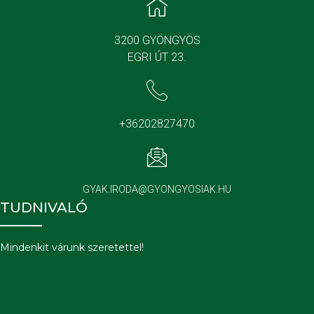
3200 GYÖNGYÖS
EGRI ÚT 23.
+36202827470
GYAK.IRODA@GYONGYOSIAK.HU
TUDNIVALÓ
Mindenkit várunk szeretettel!