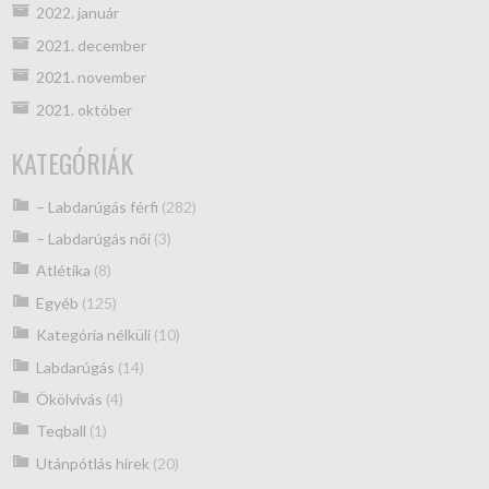
2022. január
2021. december
2021. november
2021. október
KATEGÓRIÁK
– Labdarúgás férfi
(282)
– Labdarúgás női
(3)
Atlétika
(8)
Egyéb
(125)
Kategória nélküli
(10)
Labdarúgás
(14)
Ökölvívás
(4)
Teqball
(1)
Utánpótlás hírek
(20)