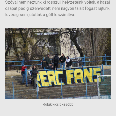
Szóval nem néztünk ki rosszul, helyzeteink voltak, a hazai
csapat pedig szenvedett, nem nagyon talált fogást rajtunk,
lövésig sem jutottak a gólt leszámítva.
Róluk kicsit később