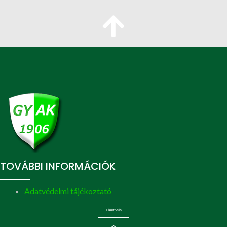
TOVÁBBI INFORMÁCIÓK
Adatvédelmi tájékoztató
ELÉRHETŐSÉG