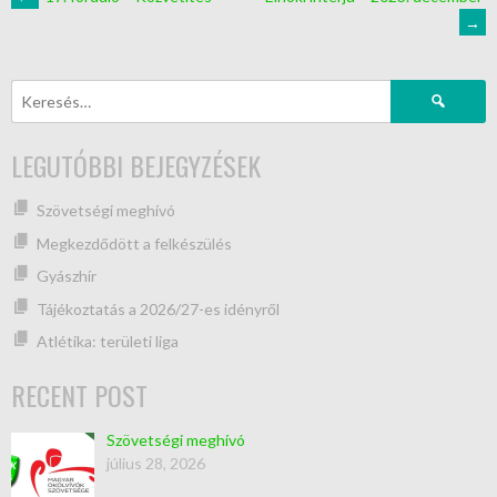
→
LEGUTÓBBI BEJEGYZÉSEK
Szövetségi meghívó
Megkezdődött a felkészülés
Gyászhír
Tájékoztatás a 2026/27-es idényről
Atlétika: területi liga
RECENT POST
Szövetségi meghívó
július 28, 2026