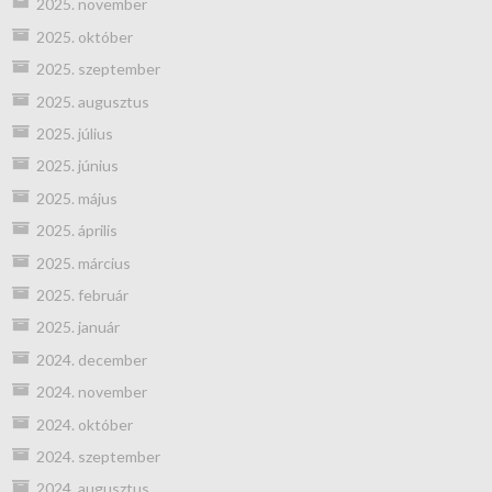
2025. november
2025. október
2025. szeptember
2025. augusztus
2025. július
2025. június
2025. május
2025. április
2025. március
2025. február
2025. január
2024. december
2024. november
2024. október
2024. szeptember
2024. augusztus