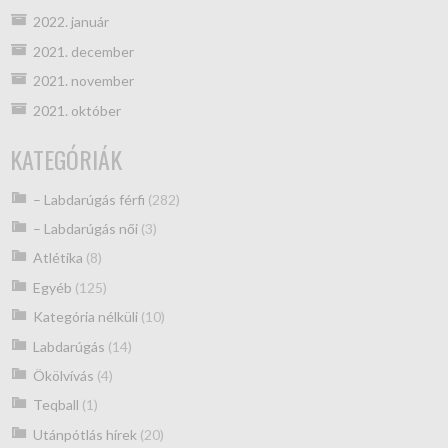
2022. január
2021. december
2021. november
2021. október
KATEGÓRIÁK
– Labdarúgás férfi
(282)
– Labdarúgás női
(3)
Atlétika
(8)
Egyéb
(125)
Kategória nélküli
(10)
Labdarúgás
(14)
Ökölvívás
(4)
Teqball
(1)
Utánpótlás hírek
(20)