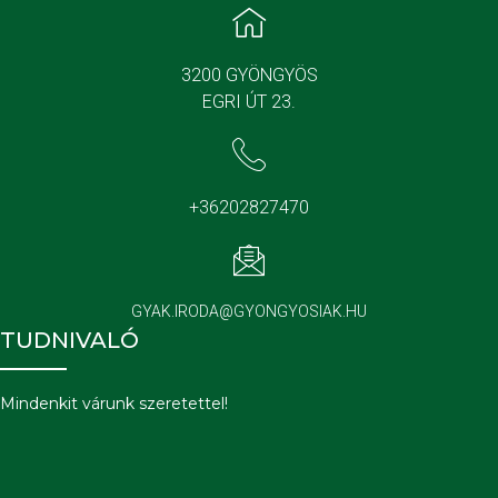
3200 GYÖNGYÖS
EGRI ÚT 23.
+36202827470
GYAK.IRODA@GYONGYOSIAK.HU
TUDNIVALÓ
Mindenkit várunk szeretettel!