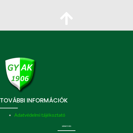
TOVÁBBI INFORMÁCIÓK
Adatvédelmi tájékoztató
ELÉRHETŐSÉG