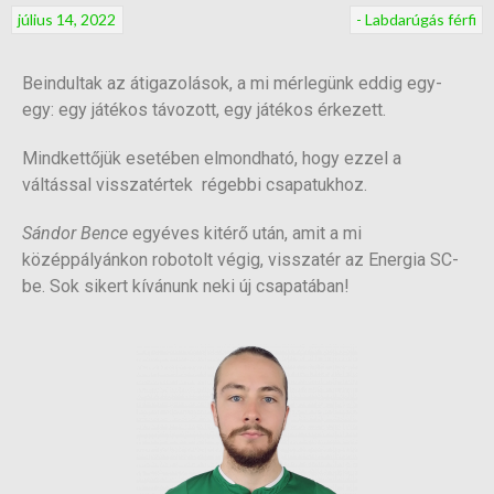
július 14, 2022
- Labdarúgás férfi
Beindultak az átigazolások, a mi mérlegünk eddig egy-
egy: egy játékos távozott, egy játékos érkezett.
Mindkettőjük esetében elmondható, hogy ezzel a
váltással visszatértek régebbi csapatukhoz.
Sándor Bence
egyéves kitérő után, amit a mi
középpályánkon robotolt végig, visszatér az Energia SC-
be. Sok sikert kívánunk neki új csapatában!