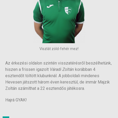
Viszlát zöld-fehér mez!
Az érkezési oldalon szintén visszatérésről beszélhetünk,
hiszen a frissen igazolt
Váradi Zoltán
korábban 4
esztendőt töltött klubunknál. A jobboldali mindenes
Hevesen játszott három éven keresztül, de immár Majzik
Zoltán számíthat a 22 esztendős játékosra.
Hajrá GYAK!