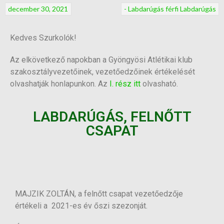
december 30, 2021
- Labdarúgás férfi
Labdarúgás
Kedves Szurkolók!
Az elkövetkező napokban a Gyöngyösi Atlétikai klub
szakosztályvezetőinek, vezetőedzőinek értékelését
olvashatják honlapunkon. Az
I. rész itt
olvasható.
LABDARÚGÁS, FELNŐTT
CSAPAT
MAJZIK ZOLTÁN, a felnőtt csapat vezetőedzője
értékeli a 2021-es év őszi szezonját.