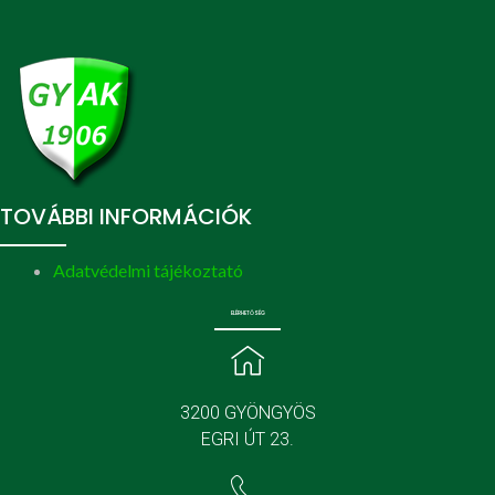
TOVÁBBI INFORMÁCIÓK
Adatvédelmi tájékoztató
ELÉRHETŐSÉG
3200 GYÖNGYÖS
EGRI ÚT 23.