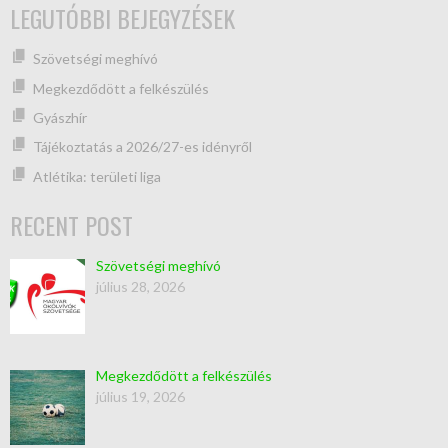
LEGUTÓBBI BEJEGYZÉSEK
Szövetségi meghívó
Megkezdődött a felkészülés
Gyászhír
Tájékoztatás a 2026/27-es idényről
Atlétika: területi liga
RECENT POST
Szövetségi meghívó
július 28, 2026
Megkezdődött a felkészülés
július 19, 2026