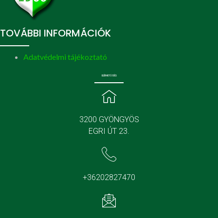
TOVÁBBI INFORMÁCIÓK
Adatvédelmi tájékoztató
ELÉRHETŐSÉG
3200 GYÖNGYÖS
EGRI ÚT 23.
+36202827470