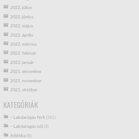
2022. július
2022. június
2022. május
2022. április
2022. március
2022. február
2022. január
2021. december
2021. november
2021. október
KATEGÓRIÁK
– Labdarúgás férfi
(282)
– Labdarúgás női
(3)
Atlétika
(8)