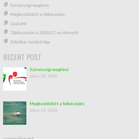
Szövetségi meghívó
Megkezdődött a felkészülés
Gyászhír
Tájékoztatás a 2026/27-es idényről
Atlétika: területi liga
RECENT POST
Szövetségi meghívó
július 28, 2026
Megkezdődött a felkészülés
július 19, 2026