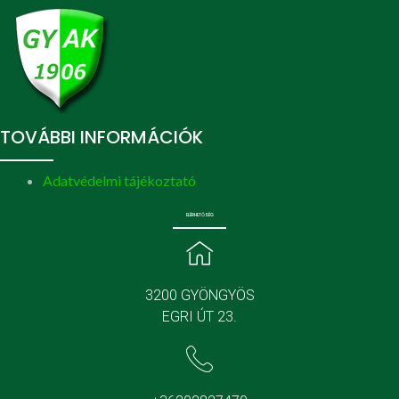
TOVÁBBI INFORMÁCIÓK
Adatvédelmi tájékoztató
ELÉRHETŐSÉG
3200 GYÖNGYÖS
EGRI ÚT 23.