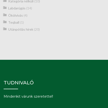
Kategória nélküli
(10)
Labdarúgás
(14)
Ökölvívás
(4)
Teqball
(1)
Utánpótlás hírek
(20)
TUDNIVALÓ
Mindenkit várunk szeretettel!