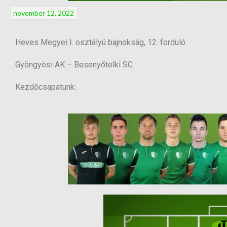
november 12, 2022
Heves Megyei I. osztályú bajnokság, 12. forduló
Gyöngyösi AK – Besenyőtelki SC
Kezdőcsapatunk: