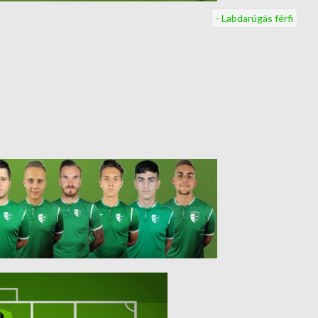
- Labdarúgás férfi