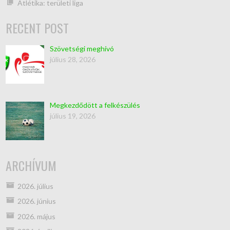
Atlétika: területi liga
RECENT POST
Szövetségi meghívó
július 28, 2026
Megkezdődött a felkészülés
július 19, 2026
ARCHÍVUM
2026. július
2026. június
2026. május