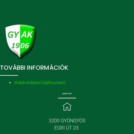
TOVÁBBI INFORMÁCIÓK
Adatvédelmi tájékoztató
ELÉRHETŐSÉG
3200 GYÖNGYÖS
EGRI ÚT 23.