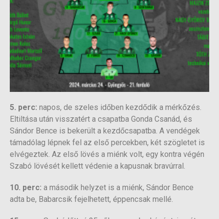
5. perc:
napos, de szeles időben kezdődik a mérkőzés.
Eltiltása után visszatért a csapatba Gonda Csanád, és
Sándor Bence is bekerült a kezdőcsapatba. A vendégek
támadólag lépnek fel az első percekben, két szögletet is
elvégeztek. Az első lövés a miénk volt, egy kontra végén
Szabó lövését kellett védenie a kapusnak bravúrral.
10. perc:
a második helyzet is a miénk, Sándor Bence
adta be, Babarcsik fejelhetett, éppencsak mellé.