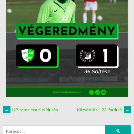
←
UP-torna március idusán
Közvetítés – 22. forduló
→