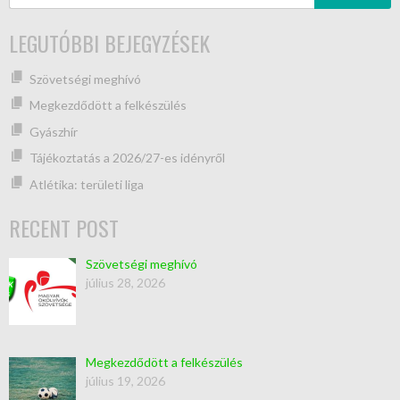
LEGUTÓBBI BEJEGYZÉSEK
Szövetségi meghívó
Megkezdődött a felkészülés
Gyászhír
Tájékoztatás a 2026/27-es idényről
Atlétika: területi liga
RECENT POST
Szövetségi meghívó
július 28, 2026
Megkezdődött a felkészülés
július 19, 2026