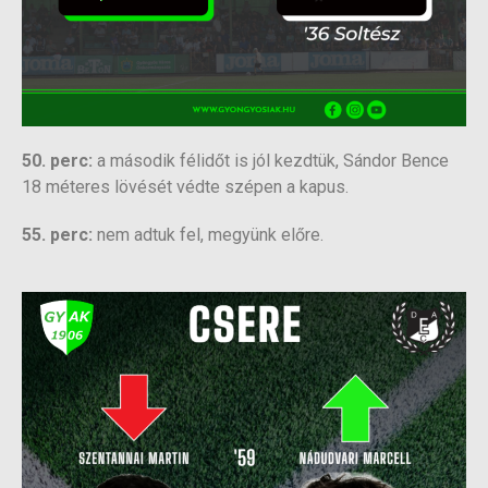
50. perc:
a második félidőt is jól kezdtük, Sándor Bence
18 méteres lövését védte szépen a kapus.
55. perc:
nem adtuk fel, megyünk előre.