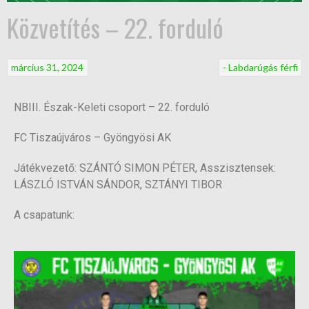
Közvetítés – 22. forduló
március 31, 2024
- Labdarúgás férfi
NBIII. Észak-Keleti csoport – 22. forduló
FC Tiszaújváros – Gyöngyösi AK
Játékvezető: SZÁNTÓ SIMON PÉTER, Asszisztensek:
LÁSZLÓ ISTVÁN SÁNDOR, SZTÁNYI TIBOR
A csapatunk: