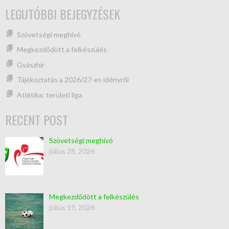
LEGUTÓBBI BEJEGYZÉSEK
Szövetségi meghívó
Megkezdődött a felkészülés
Gyászhír
Tájékoztatás a 2026/27-es idényről
Atlétika: területi liga
RECENT POST
Szövetségi meghívó
július 28, 2026
Megkezdődött a felkészülés
július 19, 2026