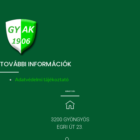
TOVÁBBI INFORMÁCIÓK
Adatvédelmi tájékoztató
ELÉRHETŐSÉG
3200 GYÖNGYÖS
EGRI ÚT 23.