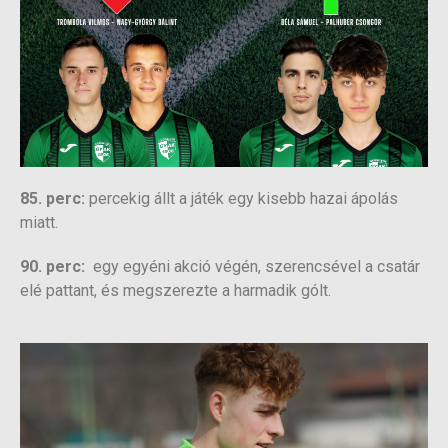
85. perc:
percekig állt a játék egy kisebb hazai ápolás
miatt.
90. perc:
egy egyéni akció végén, szerencsével a csatár
elé pattant, és megszerezte a harmadik gólt.