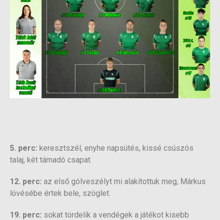
5. perc:
keresztszél, enyhe napsütés, kissé csúszós
talaj, két támadó csapat.
12. perc:
az első gólveszélyt mi alakítottuk meg, Márkus
lövésébe értek bele, szöglet.
19. perc:
sokat tördelik a vendégek a játékot kisebb