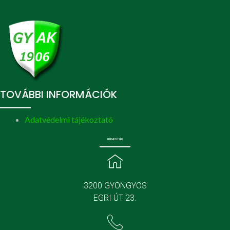
TOVÁBBI INFORMÁCIÓK
Adatvédelmi tájékoztató
ELÉRHETŐSÉG
3200 GYÖNGYÖS
EGRI ÚT 23.