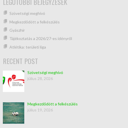
LEGUTÓBBI BEJEGYZÉSEK
Szövetségi meghívó
Megkezdődött a felkészülés
Gyászhír
Tájékoztatás a 2026/27-es idényről
Atlétika: területi liga
RECENT POST
Szövetségi meghívó
július 28, 2026
Megkezdődött a felkészülés
július 19, 2026