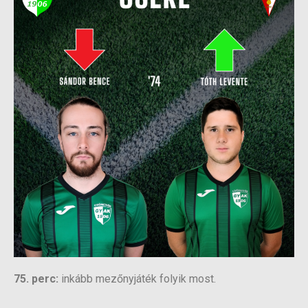
75. perc:
inkább mezőnyjáték folyik most.