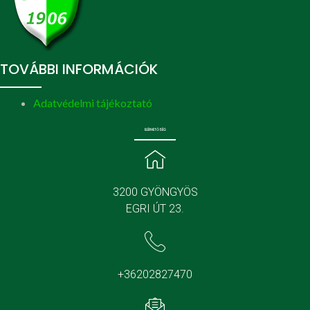
TOVÁBBI INFORMÁCIÓK
Adatvédelmi tájékoztató
ELÉRHETŐSÉG
3200 GYÖNGYÖS
EGRI ÚT 23.
+36202827470