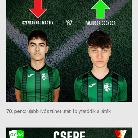
70. perc:
újabb ivószünet után folytatódik a játék.