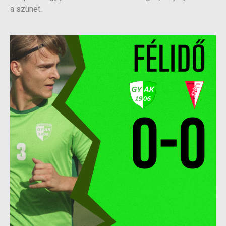
a szünet.