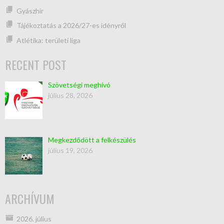
Gyászhír
Tájékoztatás a 2026/27-es idényről
Atlétika: területi liga
RECENT POST
Szövetségi meghívó
július 28, 2026
Megkezdődött a felkészülés
július 19, 2026
ARCHÍVUM
2026. július