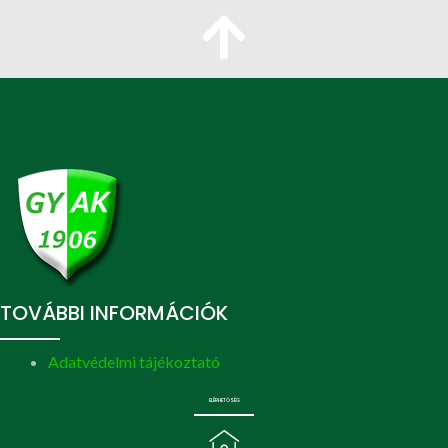
TOVÁBBI INFORMÁCIÓK
Adatvédelmi tájékoztató
ELÉRHETŐSÉG