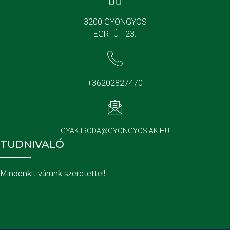
3200 GYÖNGYÖS
EGRI ÚT 23.
+36202827470
GYAK.IRODA@GYONGYOSIAK.HU
TUDNIVALÓ
Mindenkit várunk szeretettel!