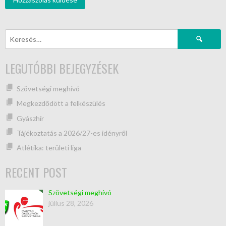
LEGUTÓBBI BEJEGYZÉSEK
Szövetségi meghívó
Megkezdődött a felkészülés
Gyászhír
Tájékoztatás a 2026/27-es idényről
Atlétika: területi liga
RECENT POST
Szövetségi meghívó
július 28, 2026