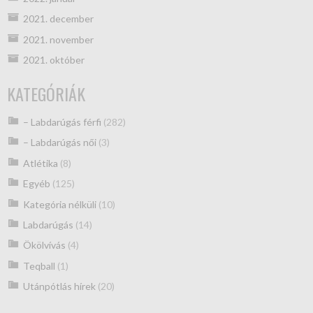
2021. december
2021. november
2021. október
KATEGÓRIÁK
– Labdarúgás férfi
(282)
– Labdarúgás női
(3)
Atlétika
(8)
Egyéb
(125)
Kategória nélküli
(10)
Labdarúgás
(14)
Ökölvívás
(4)
Teqball
(1)
Utánpótlás hírek
(20)