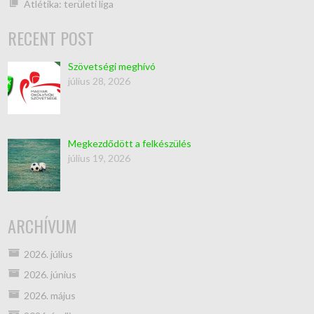
Atlétika: területi liga
RECENT POST
Szövetségi meghívó
július 28, 2026
Megkezdődött a felkészülés
július 19, 2026
ARCHÍVUM
2026. július
2026. június
2026. május