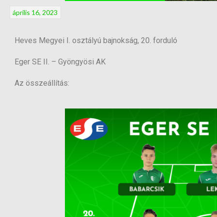
április 16, 2023
Heves Megyei I. osztályú bajnokság, 20. forduló
Eger SE II. – Gyöngyösi AK
Az összeállítás: