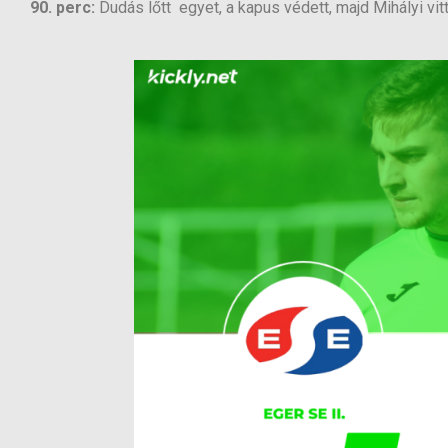
90. perc:
Dudás lőtt egyet, a kapus védett, majd Mihályi vit