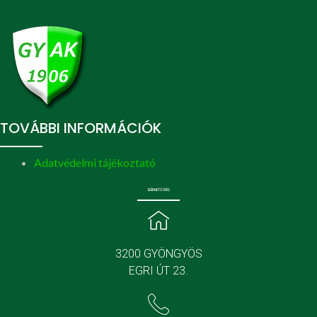
TOVÁBBI INFORMÁCIÓK
Adatvédelmi tájékoztató
ELÉRHETŐSÉG
3200 GYÖNGYÖS
EGRI ÚT 23.