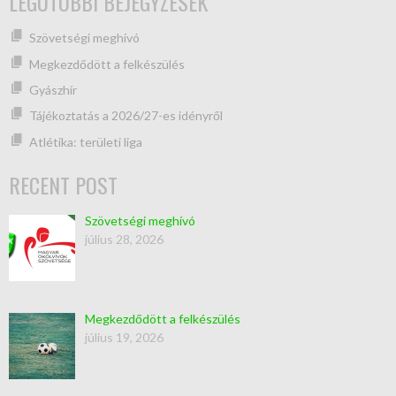
LEGUTÓBBI BEJEGYZÉSEK
Szövetségi meghívó
Megkezdődött a felkészülés
Gyászhír
Tájékoztatás a 2026/27-es idényről
Atlétika: területi liga
RECENT POST
Szövetségi meghívó
július 28, 2026
Megkezdődött a felkészülés
július 19, 2026